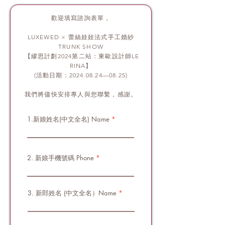
歡迎填寫諮詢表單，
LUXEWED × 蕾絲娃娃法式手工婚紗
TRUNK SHOW
【繆思計劃2024第二站：東歐設計師LE
RINA】
(活動日期：2024.08.24—08.25)
我們將儘快安排專人與您聯繫，感謝。
1.新娘姓名(中文全名) Name
2. 新娘手機號碼 Phone
3. 新郎姓名 (中文全名）Name