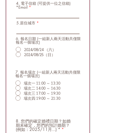
4. 電子信箱 (可提供一位之信箱)
*Email
5.居住城市
6. 報名日期 (一組新人兩天活動共僅限
報名一個場次)
2024/08/24 （六）
2024/08/25（日）
7. 報名場次 (一組新人兩天活動共僅限
報名一個場次)
場次一 11:00 ～ 13:30
場次二 14:00 ～ 16:30
場次三 17:00 ～ 19:30
場次四 19:00 ～ 21:30
8. 您們的確定婚禮日期？如婚
期未確定，您們的預計婚期？
(例如：2025/11月...) *