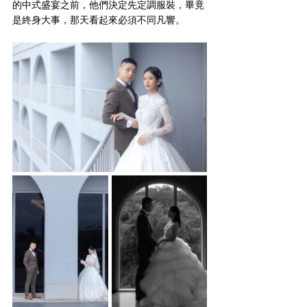
的中式盛宴之前，他們決定先定調服裝，畢竟
是終身大事，那天看起來必須不同凡響。