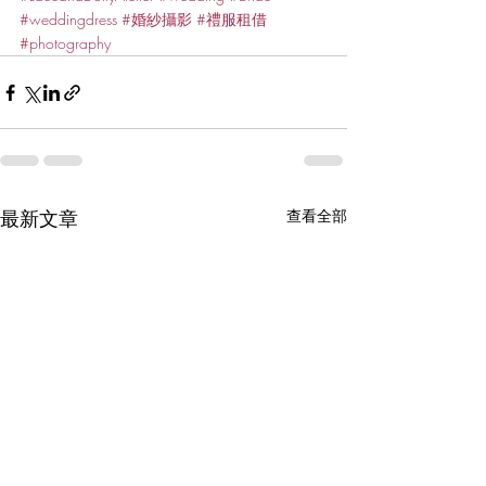
#weddingdress
#婚紗攝影
#禮服租借
#photography
最新文章
查看全部