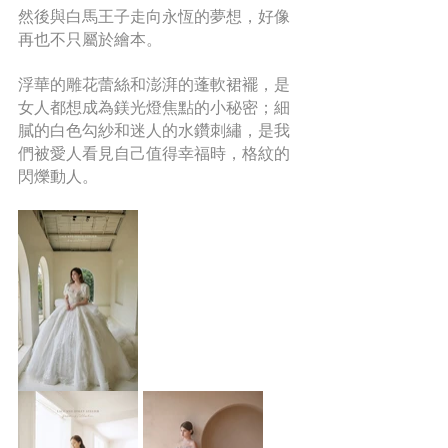
然後與白馬王子走向永恆的夢想，好像
再也不只屬於繪本。
浮華的雕花蕾絲和澎湃的蓬軟裙襬，是
女人都想成為鎂光燈焦點的小秘密；細
膩的白色勾紗和迷人的水鑽刺繡，是我
們被愛人看見自己值得幸福時，格紋的
閃爍動人。