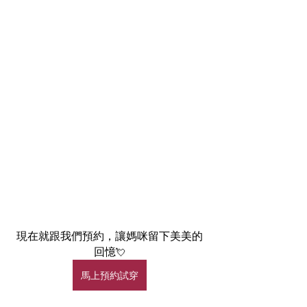
現在就跟我們預約，讓媽咪留下美美的
回憶
💘
馬上預約試穿