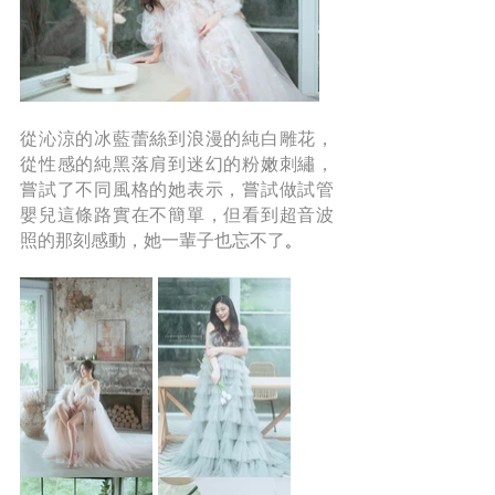
從沁涼的冰藍蕾絲到浪漫的純白雕花，
從性感的純黑落肩到迷幻的粉嫩刺繡，
嘗試了不同風格的她表示，嘗試做試管
嬰兒這條路實在不簡單，但看到超音波
照的那刻感動，她一輩子也忘不了
。