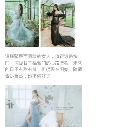
這樣堅毅而勇敢的女人，值得透過快
門，捕捉替幸福奮鬥的心路歷程，未來
的日子有甜有辣，但從現在開始，陳葳
告訴自己，她準備好了。