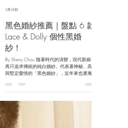
3月28日
黑色婚紗推薦｜盤點 6 款
Lace & Dolly 個性黑婚
紗！
By Sherry Chou 隨著時代的演變，現代新娘不
再只追求傳統的純白婚紗。代表著神秘、高貴
與堅定愛情的「黑色婚紗」，近年來也逐漸成
為許多個性女孩的選擇。 如果你也正在尋找
那種不想跟別人一樣的命定婚紗，那你絕對不
能錯過這篇！今天我們精選了 Lace & Dolly 最
受歡迎的 6 款黑婚紗，帶你一窺黑色禮服如
何詮釋截然不同的新娘魅力！ 為什麼越來越
多新娘選擇黑婚紗？ 黑色婚紗的魅力，在於