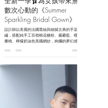
2023年7月7日
全新一季🩰為女孩帶來無
數次心動的《Summer
Sparkling Bridal Gown》
設計師以美麗的法國蕾絲與細膩古典的手染刺
繡，搭配純手工百褶棉花糖粉、霧霾藍、櫻花
瓣桃、檸檬奶油色美國網紗，絢爛的夢幻感傾
瀉而出，讓Lace&Dolly的新娘在婚禮當天就像
陽光一樣閃耀動人✨ Daydream Moment...