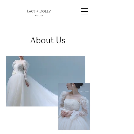
About Us