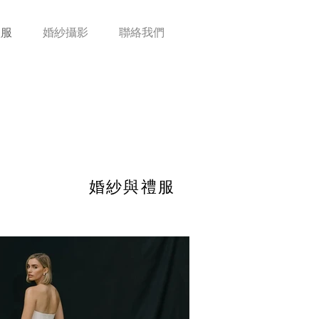
禮服
婚紗攝影
聯絡我們
婚紗與禮服