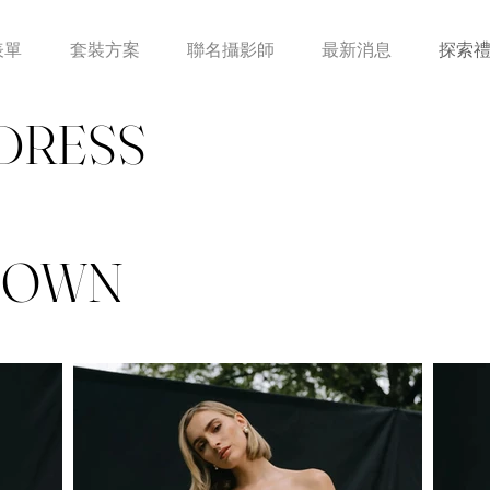
表單
套裝方案
聯名攝影師
最新消息
探索
DRESS
GOWN